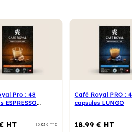
yal Pro : 48
Café Royal PRO : 
es ESPRESSO
capsules LUNGO
 € HT
18.99 € HT
20.03 € TTC