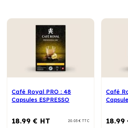
Café Royal PRO : 48
Café Ro
Capsules ESPRESSO
Capsul
FORTE
18.99 € HT
18.99
20.03 € TTC