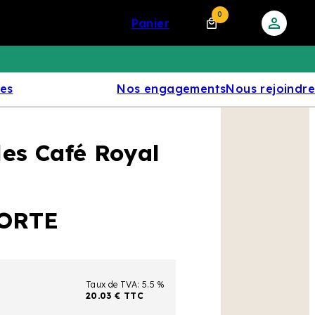
0
panier
res
Nos engagements
Nous rejoindre
es Café Royal
ORTE
Taux de TVA: 5.5 %
20.03 € TTC