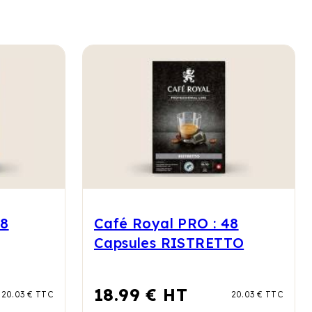
48
Café Royal PRO : 48
Capsules RISTRETTO
18.99 € HT
20.03 € TTC
20.03 € TTC