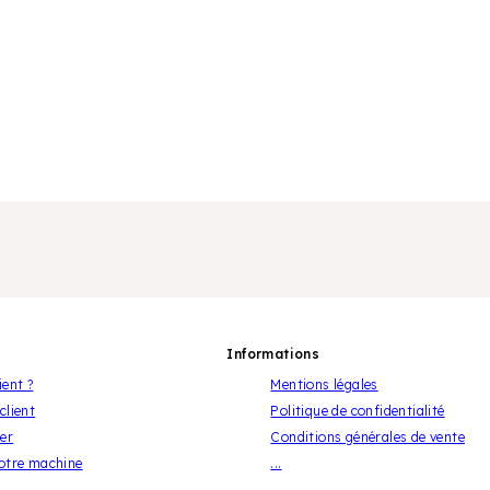
Informations
ient ?
Mentions légales
client
Politique de confidentialité
er
Conditions générales de vente
votre machine
...