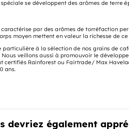
spéciale se développent des arômes de terre ép
 caractérise par des arômes de torréfaction per
corps moyen mettent en valeur la richesse de ce
 particulière à la sélection de nos grains de ca
 Nous veillons aussi à promouvoir le développ
nt certifiés Rainforest ou Fairtrade/ Max Havelaa
0 ans.
s devriez également appré