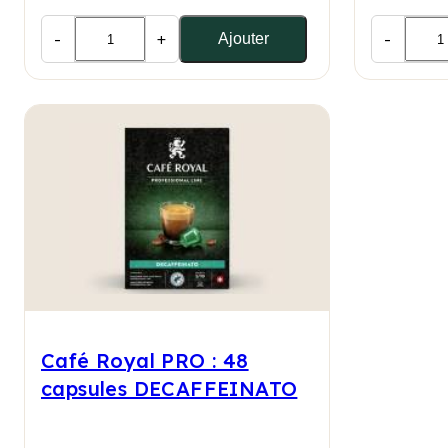
-
+
-
Ajouter
Café Royal PRO : 48
capsules DECAFFEINATO