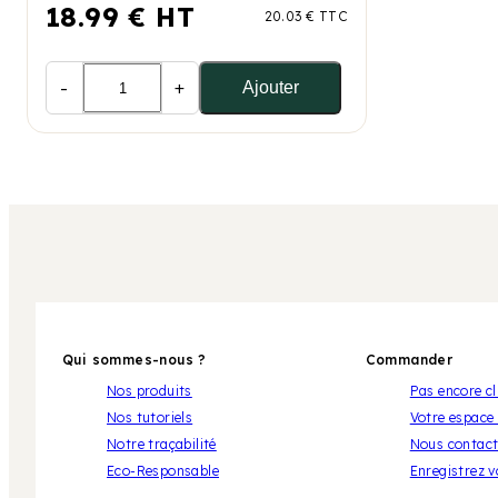
18.99 € HT
20.03 € TTC
-
+
Ajouter
Qui sommes-nous ?
Commander
Nos produits
Pas encore cl
Nos tutoriels
Votre espace 
Notre traçabilité
Nous contact
Eco-Responsable
Enregistrez 