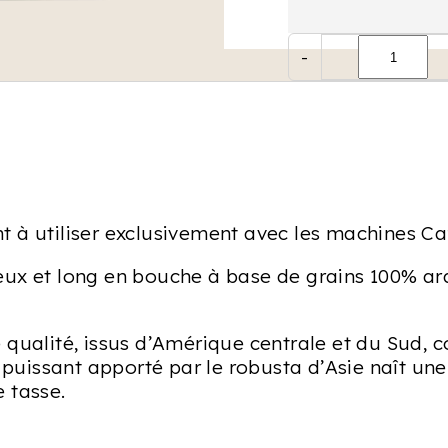
-
 à utiliser exclusivement avec les machines Ca
eux et long en bouche à base de grains 100% ar
 qualité, issus d’Amérique centrale et du Sud, c
s puissant apporté par le robusta d’Asie naît un
 tasse.