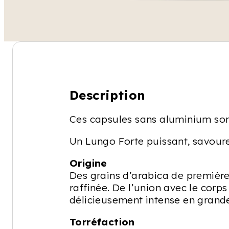
Description
Ces capsules sans aluminium sont
Un Lungo Forte puissant, savour
Origine
Des grains d’arabica de première
raffinée. De l’union avec le corp
délicieusement intense en grande
Torréfaction