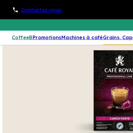
Contactez-nous
CoffeeB
Promotions
Machines à café
Grains, Cap