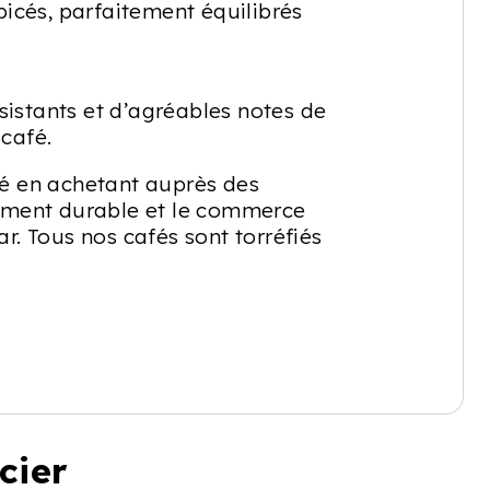
icés, parfaitement équilibrés
sistants et d’agréables notes de
 café.
fé en achetant auprès des
ement durable et le commerce
r. Tous nos cafés sont torréfiés
cier