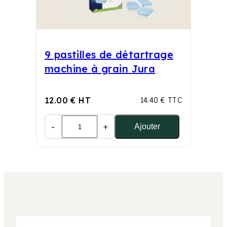
9 pastilles de détartrage
machine à grain Jura
12.00 € HT
14.40 € TTC
-
+
Ajouter