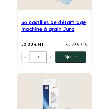
36 pastilles de détartrage
machine à grain Jura
50.00 € HT
60.00 € TTC
-
+
Ajouter