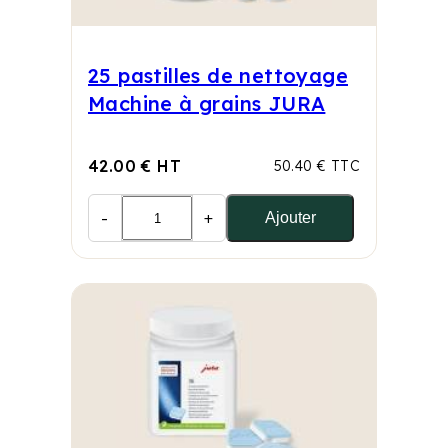
25 pastilles de nettoyage
Machine à grains JURA
42.00 € HT
50.40 € TTC
-
+
Ajouter