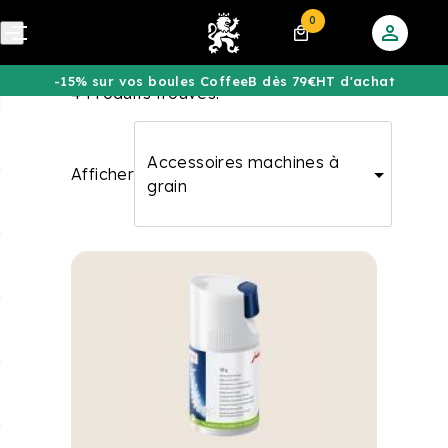
0
-15% sur vos boules CoffeeB dès 79€HT d'achat
4 Produits trouvés.
Accessoires machines à
Afficher
grain