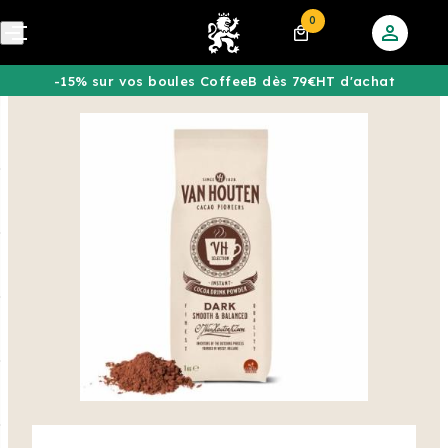
0
-15% sur vos boules CoffeeB dès 79€HT d'achat