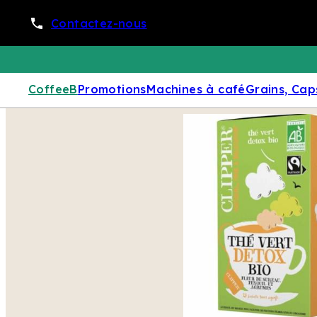
Contactez-nous
CoffeeB
Promotions
Machines à café
Grains, Cap