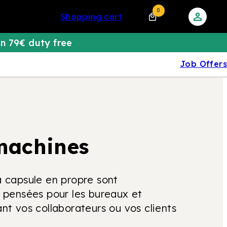
0
shopping cart
n 79€ duty free
Job Offers
machines
 capsule en propre sont
 pensées pour les bureaux et
t vos collaborateurs ou vos clients