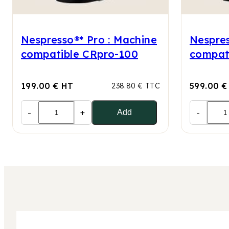
Nespresso®* Pro : Machine
Nespres
compatible CRpro-100
compat
199.00 € HT
599.00 €
238.80 € TTC
-
+
-
Add