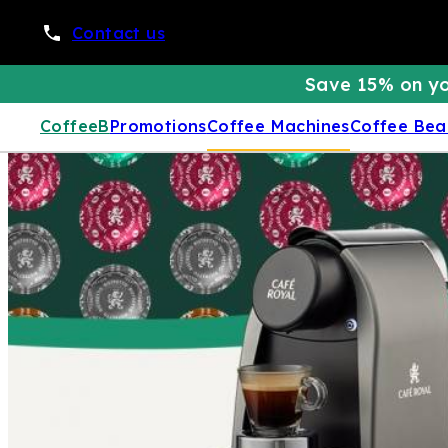
Contact us
Save 15% on yo
CoffeeB
Promotions
Coffee Machines
Coffee Bea