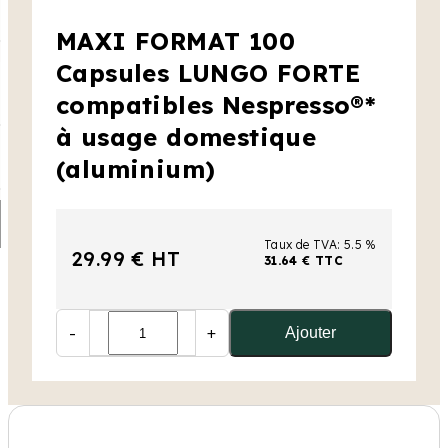
MAXI FORMAT 100
Capsules LUNGO FORTE
compatibles Nespresso®*
à usage domestique
(aluminium)
Taux de TVA: 5.5 %
29.99 € HT
31.64 € TTC
-
+
Ajouter