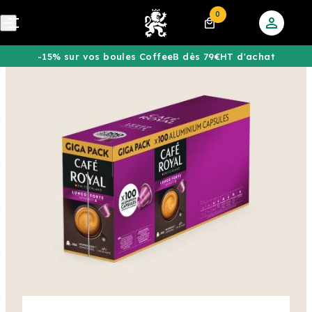
0
-15% sur vos boules CoffeeB dès 79€HT d'achat