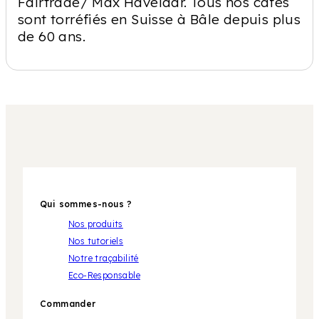
Fairtrade/ Max Havelaar. Tous nos cafés
sont torréfiés en Suisse à Bâle depuis plus
de 60 ans.
Qui sommes-nous ?
Nos produits
Nos tutoriels
Notre traçabilité
Eco-Responsable
Commander