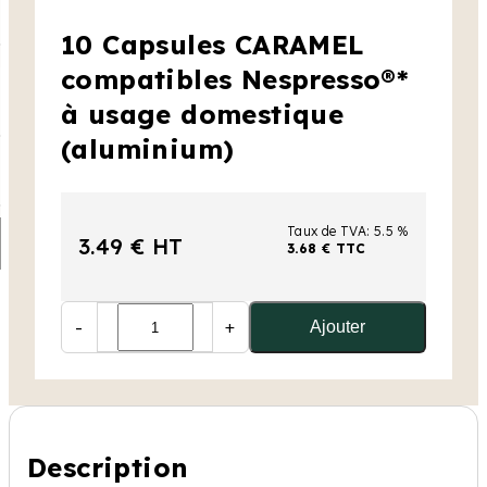
10 Capsules CARAMEL
compatibles Nespresso®*
à usage domestique
(aluminium)
Taux de TVA: 5.5 %
3.49 € HT
3.68 € TTC
-
+
Ajouter
Description