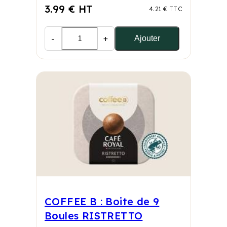
3.99 € HT
4.21 € TTC
-
+
Ajouter
COFFEE B : Boite de 9
Boules RISTRETTO