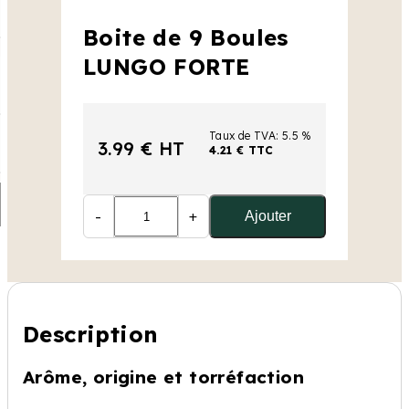
Boite de 9 Boules
LUNGO FORTE
Taux de TVA: 5.5 %
3.99 € HT
4.21 € TTC
-
+
Ajouter
Description
Arôme, origine et torréfaction