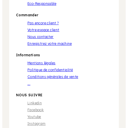
Eco-Responsable
Commander
Pas encore client ?
Votre espace client
Nous contacter
Enregistrez votre machine
Informations
Mentions légales
Politique de confidentialité
Conditions générales de vente
...
NOUS SUIVRE
Linkedin
Facebook
Youtube
Instagram