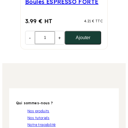
Boules ESPRESSO FORTE
3.99 € HT
4.21 € TTC
-
+
Ajouter
Qui sommes-nous ?
Nos produits
Nos tutoriels
Notre traçabilité