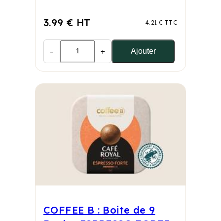
3.99 € HT
4.21 € TTC
-
+
Ajouter
COFFEE B : Boite de 9