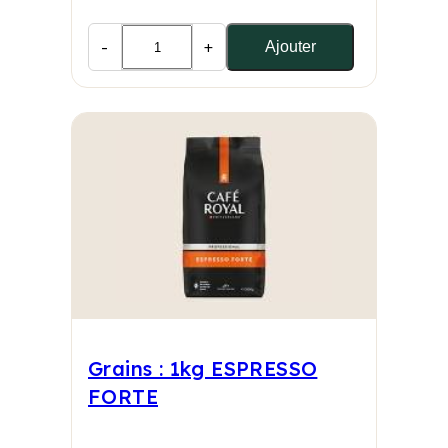
-
+
Ajouter
Grains : 1kg ESPRESSO
FORTE