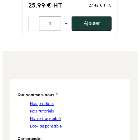
25.99 € HT
27.42 € TTC
-
+
Ajouter
Qui sommes-nous ?
Nos produits
Nos tutoriels
Notre traçabilité
Eco-Responsable
Commander