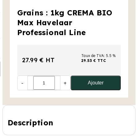
Grains : 1kg CREMA BIO
Max Havelaar
Professional Line
Taux de TVA: 5.5 %
27.99 € HT
29.53 € TTC
-
+
Ajouter
Description