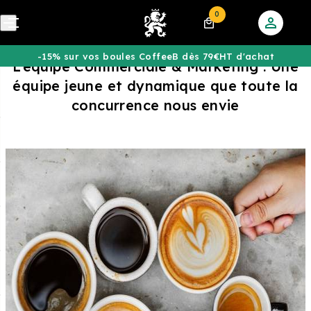
0
-15% sur vos boules CoffeeB dès 79€HT d'achat
L’équipe Commerciale & Marketing : Une
équipe jeune et dynamique que toute la
concurrence nous envie