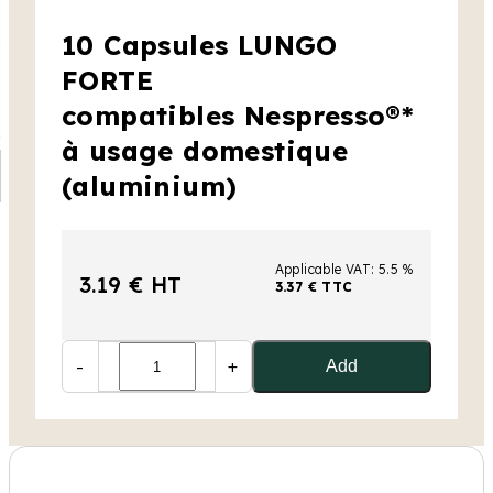
10 Capsules LUNGO
FORTE
compatibles Nespresso®*
à usage domestique
(aluminium)
Applicable VAT: 5.5 %
3.19 € HT
3.37 € TTC
-
+
Add