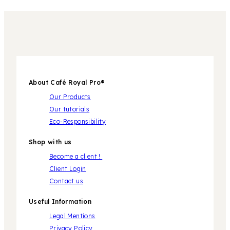
About Café Royal Pro®
Our Products
Our tutorials
Eco-Responsibility
Shop with us
Become a client !
Client Login
Contact us
Useful Information
Legal Mentions
Privacy Policy